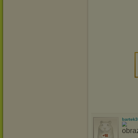
bartek