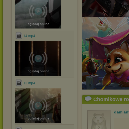
oglądaj online
14.mp4
oglądaj online
13.mp4
Chomikowe r
damian
oglądaj online