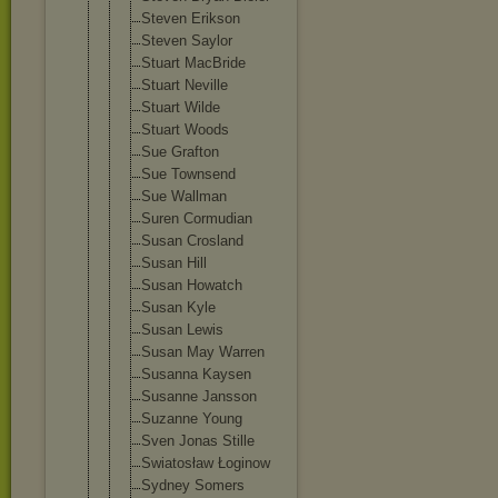
Steven Erikson
Steven Saylor
Stuart MacBride
Stuart Neville
Stuart Wilde
Stuart Woods
Sue Grafton
Sue Townsend
Sue Wallman
Suren Cormudian
Susan Crosland
Susan Hill
Susan Howatch
Susan Kyle
Susan Lewis
Susan May Warren
Susanna Kaysen
Susanne Jansson
Suzanne Young
Sven Jonas Stille
Swiatosław Łoginow
Sydney Somers