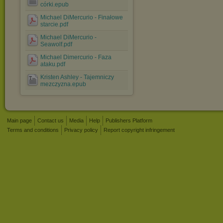
córki.epub
Michael DiMercurio - Finałowe
starcie.pdf
Michael DiMercurio -
Seawolf.pdf
Michael Dimercurio - Faza
ataku.pdf
Kristen Ashley - Tajemniczy
mezczyzna.epub
Main page
Contact us
Media
Help
Publishers Platform
Terms and conditions
Privacy policy
Report copyright infringement