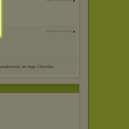
zgłoś do usunięcia
zgłoś do usunięcia
iadomości do tego Chomika.