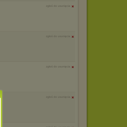
zgłoś do usunięcia
zgłoś do usunięcia
zgłoś do usunięcia
zgłoś do usunięcia