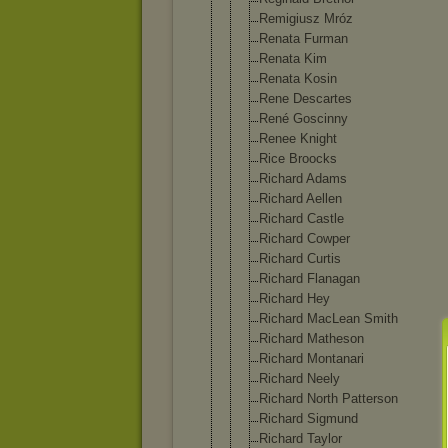
Remigiusz Mróz
Renata Furman
Renata Kim
Renata Kosin
Rene Descartes
René Goscinny
Renee Knight
Rice Broocks
Richard Adams
Richard Aellen
Richard Castle
Richard Cowper
Richard Curtis
Richard Flanagan
Richard Hey
Richard MacLean Smith
Richard Matheson
Richard Montanari
Richard Neely
Richard North Patterson
Richard Sigmund
Richard Taylor