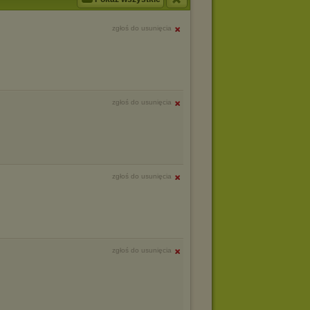
zgłoś do usunięcia
zgłoś do usunięcia
zgłoś do usunięcia
zgłoś do usunięcia