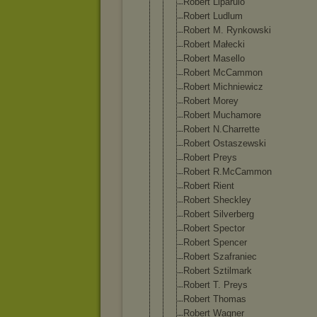
Robert Liparulo
Robert Ludlum
Robert M. Rynkowski
Robert Małecki
Robert Masello
Robert McCammon
Robert Michniewicz
Robert Morey
Robert Muchamore
Robert N.Charrette
Robert Ostaszewski
Robert Preys
Robert R.McCammon
Robert Rient
Robert Sheckley
Robert Silverberg
Robert Spector
Robert Spencer
Robert Szafraniec
Robert Sztilmark
Robert T. Preys
Robert Thomas
Robert Wagner