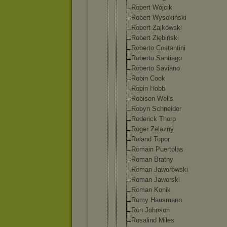
Robert Wójcik
Robert Wysokiński
Robert Zajkowski
Robert Ziębiński
Roberto Costantini
Roberto Santiago
Roberto Saviano
Robin Cook
Robin Hobb
Robison Wells
Robyn Schneider
Roderick Thorp
Roger Zelazny
Roland Topor
Romain Puertolas
Roman Bratny
Roman Jaworowski
Roman Jaworski
Roman Konik
Romy Hausmann
Ron Johnson
Rosalind Miles