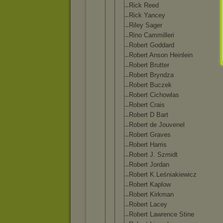
Rick Reed
Rick Yancey
Riley Sager
Rino Cammilleri
Robert Goddard
Robert Anson Heinlein
Robert Brutter
Robert Bryndza
Robert Buczek
Robert Cichowlas
Robert Crais
Robert D Bart
Robert de Jouvenel
Robert Graves
Robert Harris
Robert J. Szmidt
Robert Jordan
Robert K.Leśniakie
wicz
Robert Kaplow
Robert Kirkman
Robert Lacey
Robert Lawrence Stine