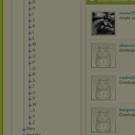
G
H
mona7
I
dzięki 
J
K
L
Ł
M
abacus
dziekuje
N
O
P
Q
R
nadroj
S
Dziękuj
T
U
V
W
kacper
X
Dziękuj
Y
Z
filmy
muzyka