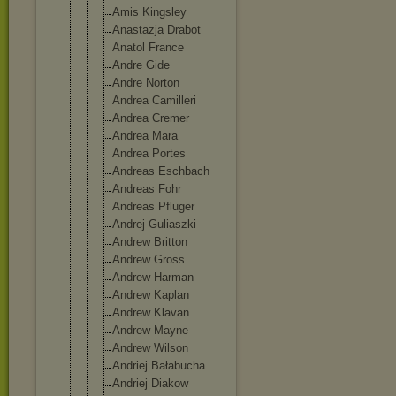
Amis Kingsley
Anastazja Drabot
Anatol France
Andre Gide
Andre Norton
Andrea Camilleri
Andrea Cremer
Andrea Mara
Andrea Portes
Andreas Eschbach
Andreas Fohr
Andreas Pfluger
Andrej Guliaszki
Andrew Britton
Andrew Gross
Andrew Harman
Andrew Kaplan
Andrew Klavan
Andrew Mayne
Andrew Wilson
Andriej Bałabucha
Andriej Diakow