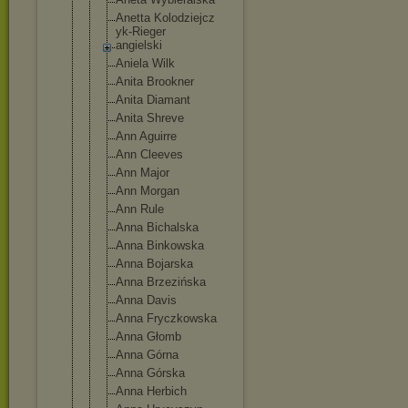
Anetta Kolodziejcz
yk-Rieger
angielski
Aniela Wilk
Anita Brookner
Anita Diamant
Anita Shreve
Ann Aguirre
Ann Cleeves
Ann Major
Ann Morgan
Ann Rule
Anna Bichalska
Anna Binkowska
Anna Bojarska
Anna Brzezińska
Anna Davis
Anna Fryczkowska
Anna Głomb
Anna Górna
Anna Górska
Anna Herbich