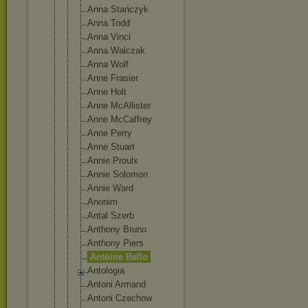
Anna Stańczyk
Anna Todd
Anna Vinci
Anna Walczak
Anna Wolf
Anne Frasier
Anne Holt
Anne McAllister
Anne McCaffrey
Anne Perry
Anne Stuart
Annie Proulx
Annie Solomon
Annie Ward
Anonim
Antal Szerb
Anthony Bruno
Anthony Piers
Antoine Bello
Antologia
Antoni Armand
Antoni Czechow