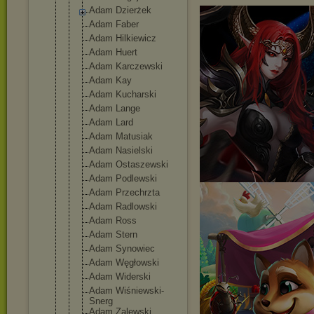
Adam Dzierżek
Adam Faber
Adam Hilkiewicz
Adam Huert
Adam Karczewski
Adam Kay
Adam Kucharski
Adam Lange
Adam Lard
Adam Matusiak
Adam Nasielski
Adam Ostaszewski
Adam Podlewski
Adam Przechrzta
Adam Radlowski
Adam Ross
Adam Stern
Adam Synowiec
Adam Węgłowski
Adam Widerski
Adam Wiśniewski-
Snerg
Adam Zalewski