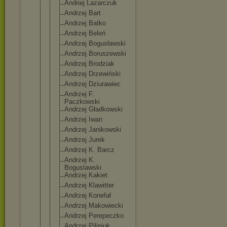
Andriej Lazarczuk
Andrzej Bart
Andrzej Batko
Andrzej Beleń
Andrzej Bogusławski
Andrzej Boruszewski
Andrzej Brodziak
Andrzej Drzewiński
Andrzej Dziurawiec
Andrzej F.
Paczkowski
Andrzej Gładkowski
Andrzej Iwan
Andrzej Janikowski
Andrzej Jurek
Andrzej K. Barcz
Andrzej K.
Boguslawski
Andrzej Kakiet
Andrzej Klawitter
Andrzej Konefał
Andrzej Makowiecki
Andrzej Perepeczko
Andrzej Pilipiuk