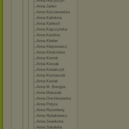
Anna Hrycyszyn
Anna Janko
Anna Kaczanowska
Anna Kalinkina
Anna Kańtoch
Anna Kapczyńska
Anna Karolina
Anna Kleiber
Anna Klejzerowic
z
Anna Kłodzińska
Anna Kormik
Anna Kossak
Anna Kowalczyk
Anna Krystaszek
Anna Kusiak
Anna M. Brengos
Anna Matusiak
Anna Onichimowsk
a
Anna Potyra
Anna Rozenberg
Anna Rybakiewicz
Anna Snoekstra
Anna Sokalska