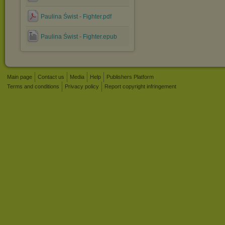
Paulina Świst - Fighter.pdf
Paulina Świst - Fighter.epub
Main page
Contact us
Media
Help
Publishers Platform
Terms and conditions
Privacy policy
Report copyright infringement