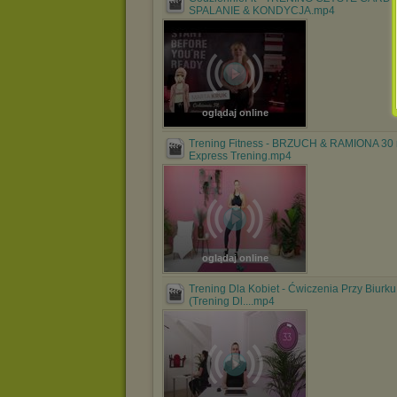
SPALANIE & KONDYCJA.mp4
oglądaj online
Trening Fitness - BRZUCH & RAMIONA 30
Express Trening.mp4
oglądaj online
Trening Dla Kobiet - Ćwiczenia Przy Biurku
(Trening Dl....mp4