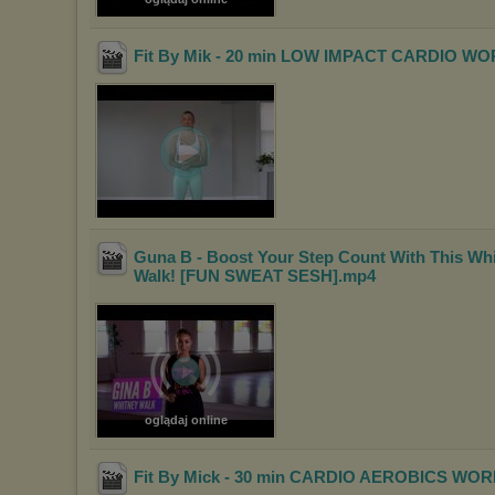
Fit By Mik - 20 min LOW IMPACT CARDIO W
Guna B - Boost Your Step Count With This Wh
Walk! [FUN SWEAT SESH]
.mp4
oglądaj online
Fit By Mick - 30 min CARDIO AEROBICS WO