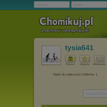
Chomik
Hasło
tysia641
Prezent
Ulubiony
Wiadomość
Szukaj plików