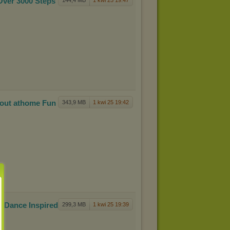
Over 3
000 Steps
144,4 MB
1 kwi 25 19:47
out at
home Fun
343,9 MB
1 kwi 25 19:42
n Dan
ce Inspired
299,3 MB
1 kwi 25 19:39