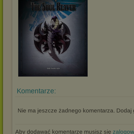
Komentarze:
Nie ma jeszcze żadnego komentarza. Dodaj g
Aby dodawać komentarze musisz się
zalogo