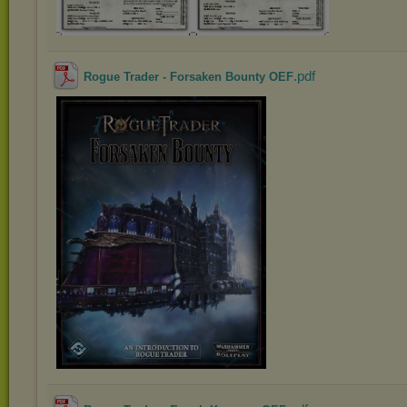
.pdf
Rogue Trader - Forsaken Bounty OEF