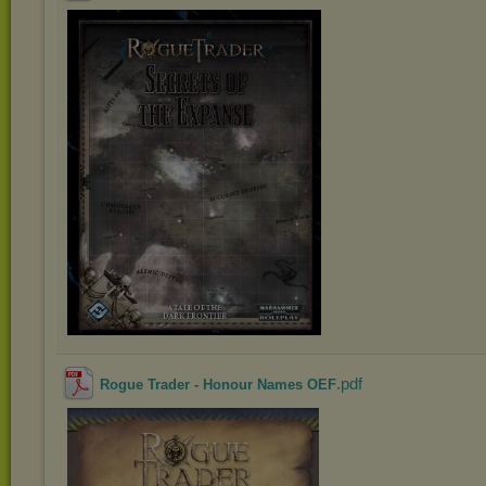
.pdf
Rogue Trader - Honour Names OEF