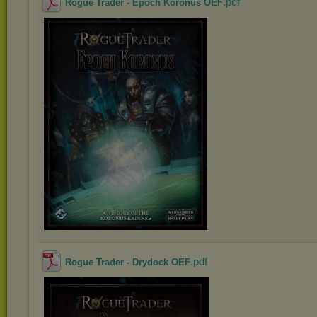
.pdf
Rogue Trader - Epoch Koronus OEF
.pdf
Rogue Trader - Drydock OEF