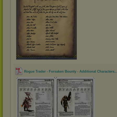
Rogue Trader - Forsaken Bounty - Additional Characters..