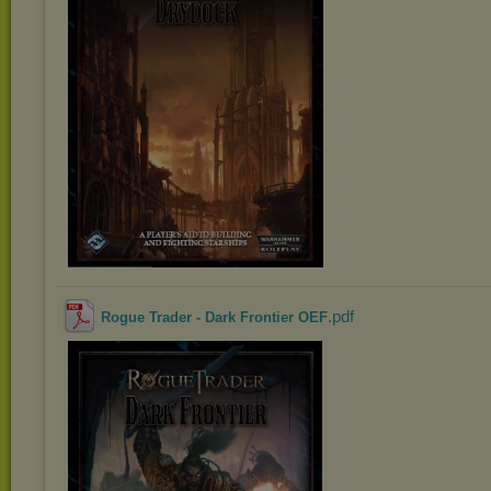
.pdf
Rogue Trader - Dark Frontier OEF