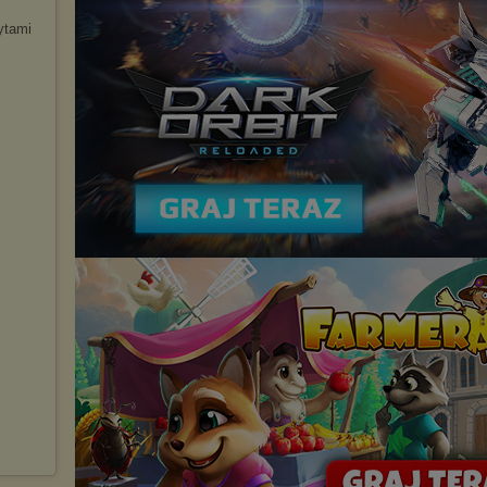
ytami