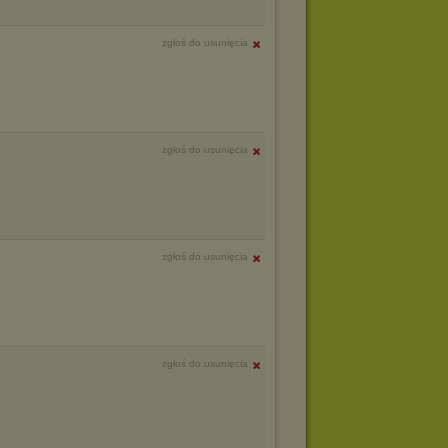
zgłoś do usunięcia
zgłoś do usunięcia
zgłoś do usunięcia
zgłoś do usunięcia