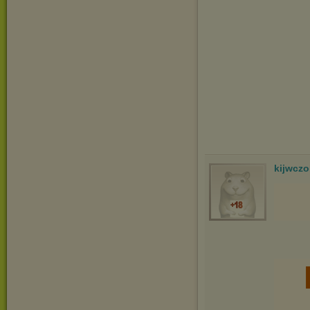
kijwcz