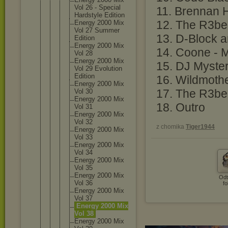
Vol 26 - Special
11. Brennan H
Hardstyl
e Edition
12. The R3bel
Energy 2000 Mix
Vol 27 Summer
13. D-Block a
Edition
Energy 2000 Mix
14. Coone - 
Vol 28
Energy 2000 Mix
15. DJ Myste
Vol 29 Evolutio
n
Edition
16. Wildmoth
Energy 2000 Mix
17. The R3bel
Vol 30
Energy 2000 Mix
18. Outro
Vol 31
Energy 2000 Mix
Vol 32
z chomika
Tiger1944
Energy 2000 Mix
Vol 33
Energy 2000 Mix
Vol 34
Energy 2000 Mix
Vol 35
Energy 2000 Mix
Odt
Vol 36
fo
Energy 2000 Mix
Vol 37
Energy 2000 Mix
Vol 38
Energy 2000 Mix