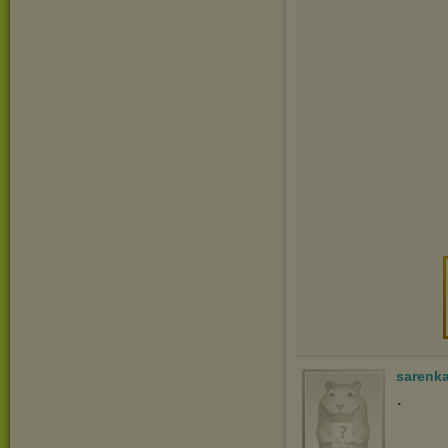
sarenk
.