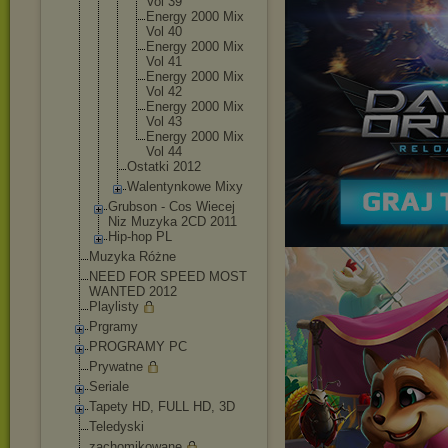
Vol 39
Energy 2000 Mix
Vol 40
Energy 2000 Mix
Vol 41
Energy 2000 Mix
Vol 42
Energy 2000 Mix
Vol 43
Energy 2000 Mix
Vol 44
Ostatki 2012
Walentynkow
e Mixy
Grubson - Cos Wiecej
Niz Muzyka 2CD 2011
Hip-hop PL
Muzyka Różne
NEED FOR SPEED MOST
WANTED 2012
Playlisty
Prgramy
PROGRAMY PC
Prywatne
Seriale
Tapety HD, FULL HD, 3D
Teledyski
zachomikowane