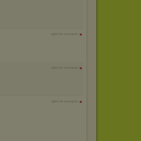
zgłoś do usunięcia
zgłoś do usunięcia
zgłoś do usunięcia