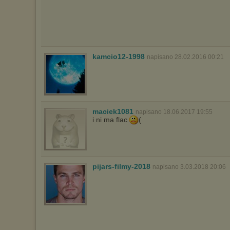
kamcio12-1998
napisano 28.02.2016 00:21
maciek1081
napisano 18.06.2017 19:55
i ni ma flac
(
pijars-filmy-2018
napisano 3.03.2018 20:06