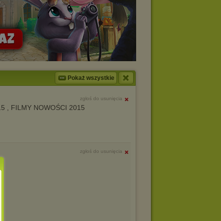
Pokaż wszystkie
zgłoś do usunięcia
15 , FILMY NOWOŚCI 2015
zgłoś do usunięcia