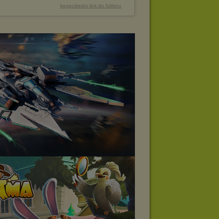
bezpośredni link do folderu