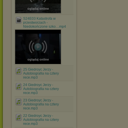
oglądaj online
S24E03 Katastrofa w
przestworzach -
Niedokończone szko....mp4
oglądaj online
25 Giedroyc Jerzy -
Autobiografia na cztery
rece.mp3
24 Giedroyc Jerzy -
Autobiografia na cztery
rece.mp3
23 Giedroyc Jerzy -
Autobiografia na cztery
rece.mp3
22 Giedroyc Jerzy -
Autobiografia na cztery
rece.mp3