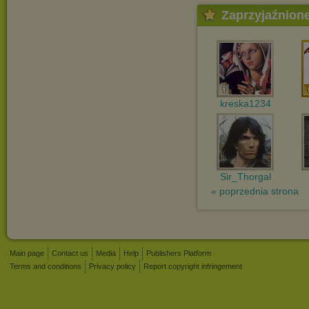
Zaprzyjaźnion
kreska1234
Sir_Thorgal
« poprzednia strona
Main page
Contact us
Media
Help
Publishers Platform
Terms and conditions
Privacy policy
Report copyright infringement