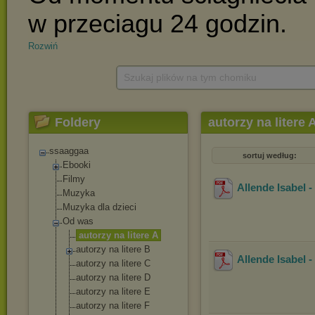
Rozwiń
Szukaj plików na tym chomiku
Foldery
autorzy na litere 
ssaaggaa
sortuj według:
Ebooki
Filmy
Allende Isabel
Muzyka
Muzyka dla dzieci
Od was
autorzy na litere A
autorzy na litere B
Allende Isabel 
autorzy na litere C
autorzy na litere D
autorzy na litere E
autorzy na litere F