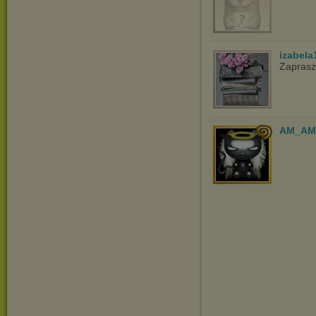
izabela
Zaprasz
AM_AM