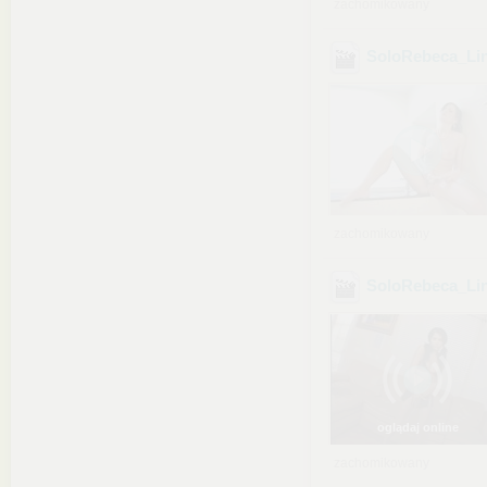
zachomikowany
SoloRebeca_Li
zachomikowany
SoloRebeca_Li
oglądaj online
zachomikowany