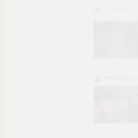
SoloRebeca_Li
zachomikowany
SoloRebeca_Li
zachomikowany