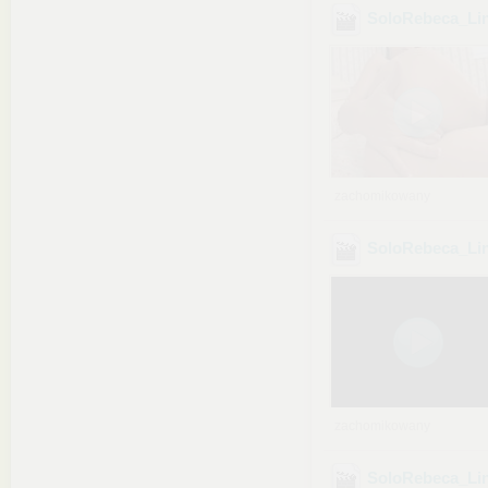
SoloRebeca_Lin
zachomikowany
SoloRebeca_Lin
zachomikowany
SoloRebeca_Li