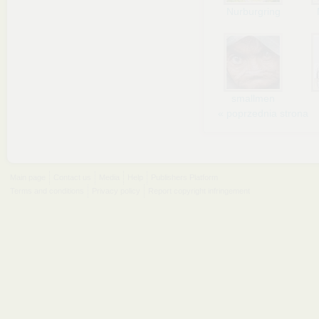
Nurburgring
smallmen
« poprzednia strona
Main page
Contact us
Media
Help
Publishers Platform
Terms and conditions
Privacy policy
Report copyright infringement