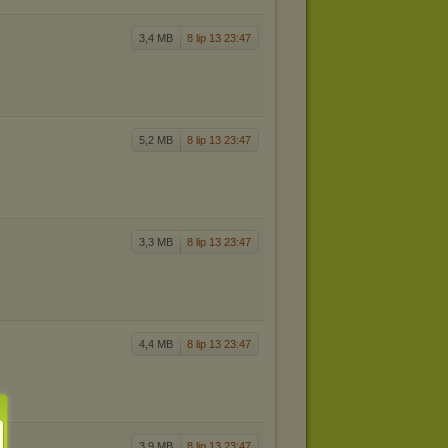
3,4 MB
8 lip 13 23:47
5,2 MB
8 lip 13 23:47
3,3 MB
8 lip 13 23:47
4,4 MB
8 lip 13 23:47
3,9 MB
8 lip 13 23:47