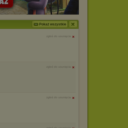
Pokaż wszystkie
zgłoś do usunięcia
zgłoś do usunięcia
zgłoś do usunięcia
zgłoś do usunięcia