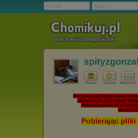
Chomik
Hasło
spityzgonz
Prezent
Ulubiony
Wiadomość