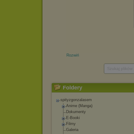
Rozwiń
Szukaj plików
Foldery
spityzgonzalasem
Anime (Manga)
Dokumenty
E-Booki
Filmy
Galeria