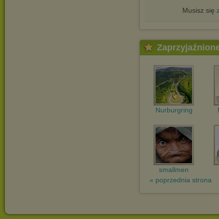
Musisz się
Zaprzyjaźnion
Nurburgring
smallmen
« poprzednia strona