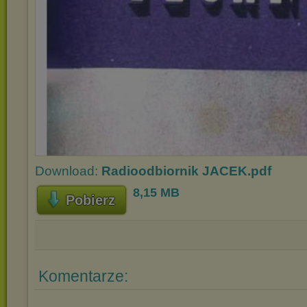
Download:
Radioodbiornik JACEK.pdf
8,15 MB
Pobierz
Komentarze: