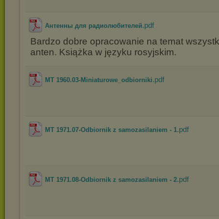
.pdf
Антенны для радиолюбителей
Bardzo dobre opracowanie na temat wszystk
anten. Książka w języku rosyjskim.
.pdf
MT 1960.03-Miniaturowe_odbiorniki
.pdf
MT 1971.07-Odbiornik z samozasilaniem - 1
.pdf
MT 1971.08-Odbiornik z samozasilaniem - 2