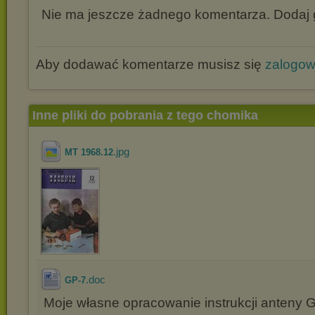
Nie ma jeszcze żadnego komentarza. Dodaj g
Aby dodawać komentarze musisz się
zalogo
Inne pliki do pobrania z tego chomika
.jpg
MT 1968.12
.doc
GP-7
Moje własne opracowanie instrukcji anteny 