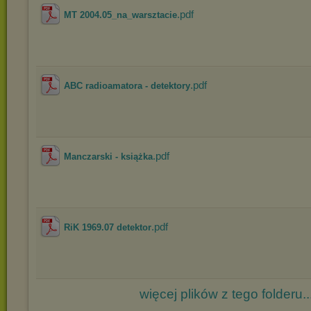
.pdf
MT 2004.05_na_warsztacie
.pdf
ABC radioamatora - detektory
.pdf
Manczarski - książka
.pdf
RiK 1969.07 detektor
więcej plików z tego folderu..