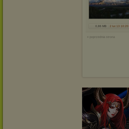
0,86 MB
2 lut 13 10:20
« poprzednia strona