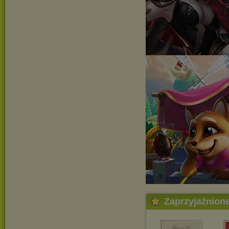
Zaprzyjaźnion