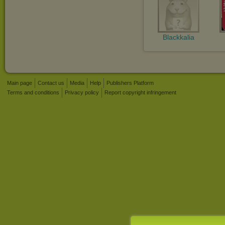
Blackkalia
Main page
Contact us
Media
Help
Publishers Platform
Terms and conditions
Privacy policy
Report copyright infringement