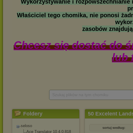
Szukaj plików na tym chomiku
Foldery
50 Excelent Land
seloso
sortuj według:
Ace Translator 10.4.0.818