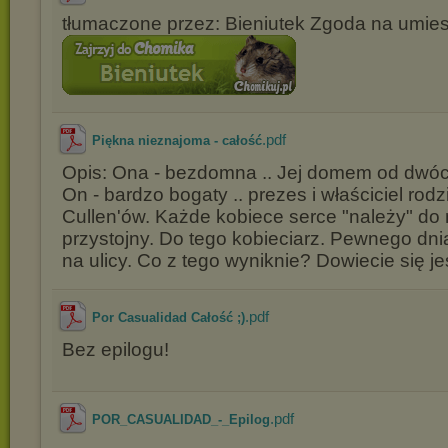
tłumaczone przez: Bieniutek Zgoda na umies
.pdf
Piękna nieznajoma - całość
Opis: Ona - bezdomna .. Jej domem od dwóch 
On - bardzo bogaty .. prezes i właściciel rodz
Cullen'ów. Każde kobiece serce "należy" do 
przystojny. Do tego kobieciarz. Pewnego dni
na ulicy. Co z tego wyniknie? Dowiecie się jeś
.pdf
Por Casualidad Całość ;)
Bez epilogu!
.pdf
POR_CASUALIDAD_-_Epilog