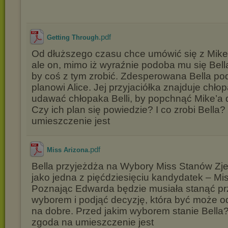
.pdf
Getting Through
Od dłuższego czasu chce umówić się z Mik
ale on, mimo iż wyraźnie podoba mu się Bell
by coś z tym zrobić. Zdesperowana Bella po
planowi Alice. Jej przyjaciółka znajduje chło
udawać chłopaka Belli, by popchnąć Mike’a d
Czy ich plan się powiedzie? I co zrobi Bella
umieszczenie jest
.pdf
Miss Arizona
Bella przyjeżdża na Wybory Miss Stanów Z
jako jedna z pięćdziesięciu kandydatek – Mis
Poznając Edwarda będzie musiała stanąć p
wyborem i podjąć decyzję, która być może od
na dobre. Przed jakim wyborem stanie Bella?
zgoda na umieszczenie jest