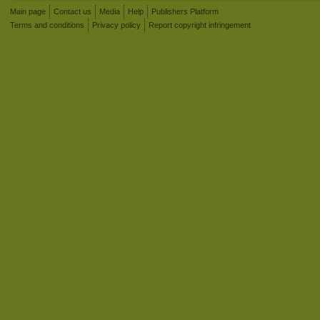
Main page
Contact us
Media
Help
Publishers Platform
Terms and conditions
Privacy policy
Report copyright infringement