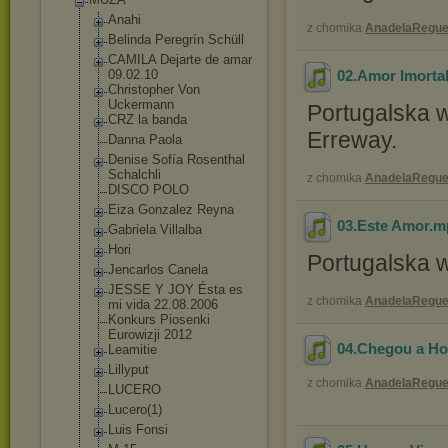
Anahi
z chomika
AnadelaRegue
Belinda Peregrín Schüll
CAMILA Dejarte de amar
09.02.10
02.Amor Imorta
Christopher Von
Uckermann
Portugalska w
CRZ la banda
Erreway.
Danna Paola
Denise Sofía Rosenthal
Schalchli
z chomika
AnadelaRegue
DISCO POLO
Eiza Gonzalez Reyna
03.Este Amor
.m
Gabriela Villalba
Hori
Portugalska 
Jencarlos Canela
JESSE Y JOY Ésta es
z chomika
AnadelaRegue
mi vida 22.08.2006
Konkurs Piosenki
Eurowizji 2012
04.Chegou a Ho
Leamitie
Lillyput
z chomika
AnadelaRegue
LUCERO
Lucero(1)
Luis Fonsi