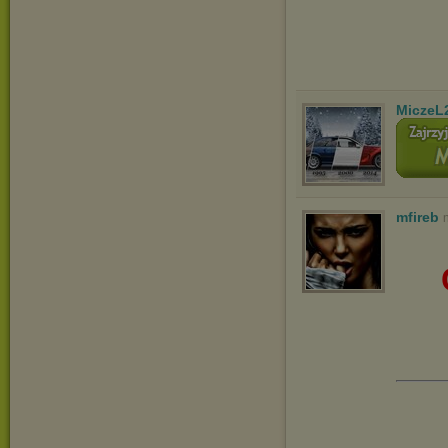
MiczeL
mfireb