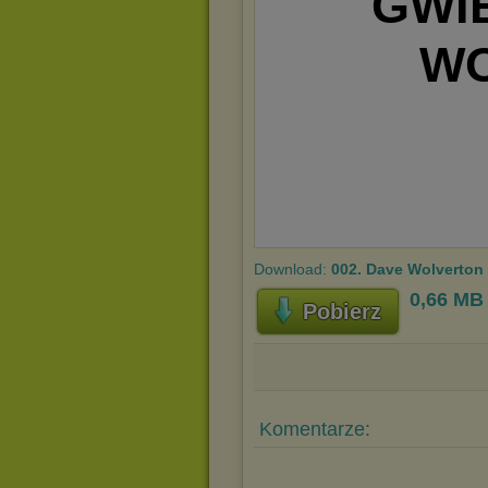
Download:
002. Dave Wolverton 
0,66 MB
Pobierz
Komentarze: