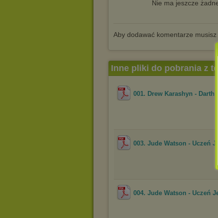
Nie ma jeszcze żadne
Aby dodawać komentarze musisz
Inne pliki do pobrania z 
001. Drew Karashyn - Darth
003. Jude Watson - Uczeń J
004. Jude Watson - Uczeń Je