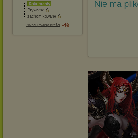
Nie ma pli
Dokumenty
Prywatne
zachomikowane
Pokazuj foldery i treści