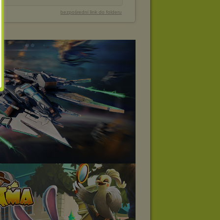
bezpośredni link do folderu