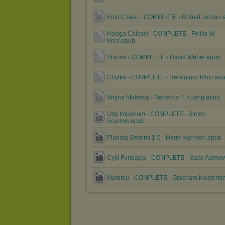
Kolo Czasu - COMPLETE - Robert Jordan.
Ksiega Calosci - COMPLETE - Feliks W.
Kres.epub
Starfire - COMPLETE - David Weber.epub
Chylka - COMPLETE - Remigiusz Mroz.ep
Wojna Makowa - Rebecca F. Kuang.epub
Orly Imperium - COMPLETE - Simon
Scarrow.epub
Planeta Smierci 1-6 - Harry Harrison.epub
Cykl Fundacja - COMPLETE - Isaac Asimov
Manitou - COMPLETE - Gracham Masterto