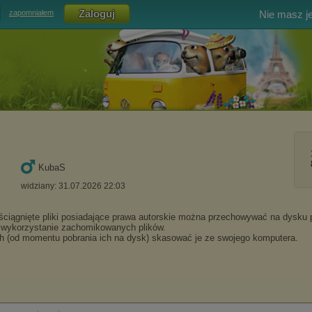
Nie masz j
zapomniałem
KubaS
widziany: 31.07.2026 22:03