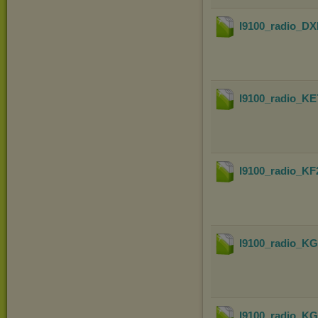
I9100_radio_
I9100_radio_
I9100_radio_K
I9100_radio_
I9100_radio_