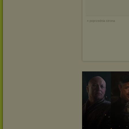
« poprzednia strona