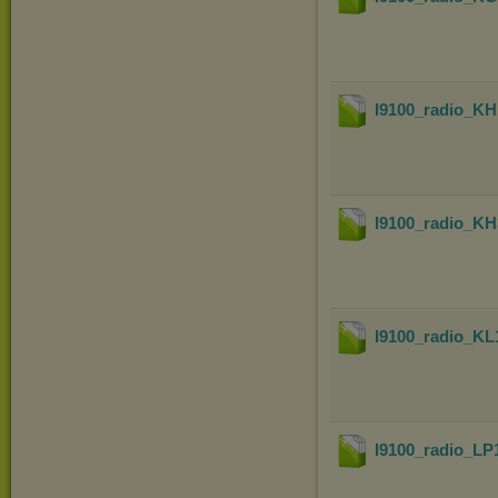
I9100_radio_
I9100_radio_
I9100_radio_K
I9100_radio_L