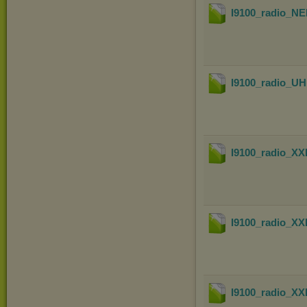
I9100_radio_N
I9100_radio_
I9100_radio_
I9100_radio_
I9100_radio_