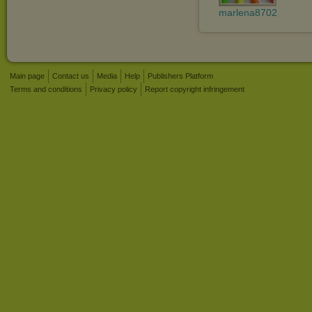
marlena8702
Main page
Contact us
Media
Help
Publishers Platform
Terms and conditions
Privacy policy
Report copyright infringement