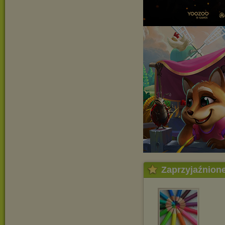
Zaprzyjaźnion