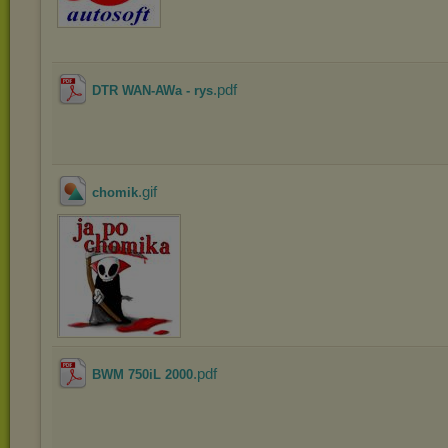
.pdf
DTR WAN-AWa - rys
.gif
chomik
.pdf
BWM 750iL 2000