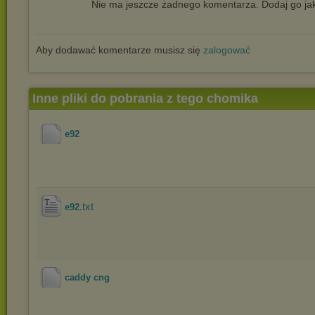
Nie ma jeszcze żadnego komentarza. Dodaj go jak
Aby dodawać komentarze musisz się
zalogować
Inne pliki do pobrania z tego chomika
e92
.txt
e92
caddy cng