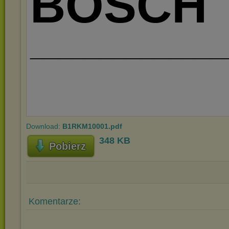
Download:
B1RKM10001.pdf
348 KB
Pobierz
Komentarze: