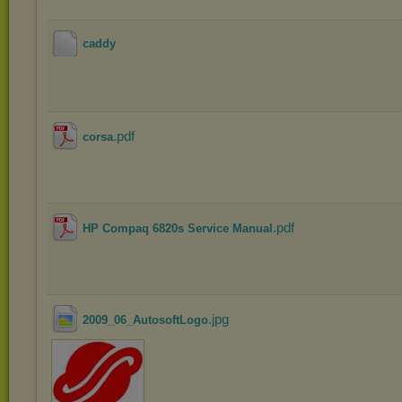
caddy
.pdf
corsa
.pdf
HP Compaq 6820s Service Manual
.jpg
2009_06_AutosoftLogo