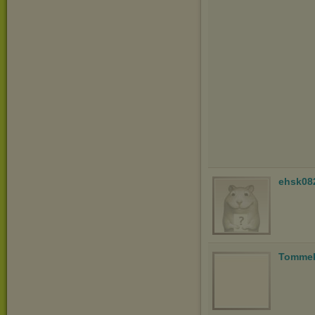
ehsk08
Tomme