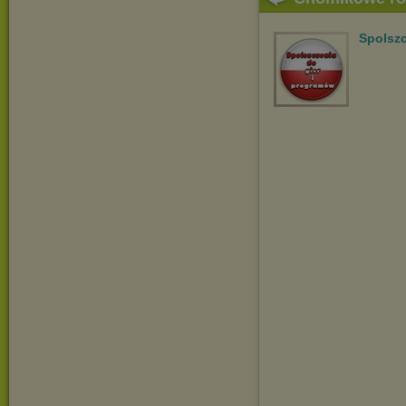
Spolsz