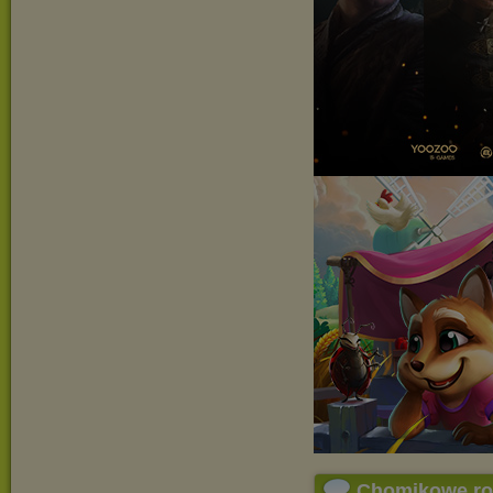
Chomikowe r