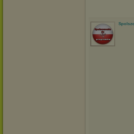
Spolsz