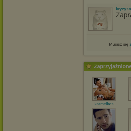
kryzys
Zapr
Musisz się
Zaprzyjaźnion
karmelitos