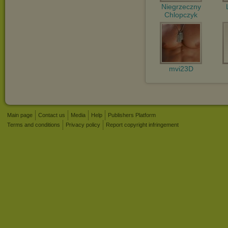
Niegrzeczny
Chlopczyk
mvi23D
Main page
Contact us
Media
Help
Publishers Platform
Terms and conditions
Privacy policy
Report copyright infringement