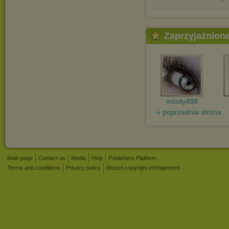
Zaprzyjaźnion
mlody488
« poprzednia strona
Main page
Contact us
Media
Help
Publishers Platform
Terms and conditions
Privacy policy
Report copyright infringement