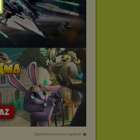
Zgłoś jeśli naruszono regulamin