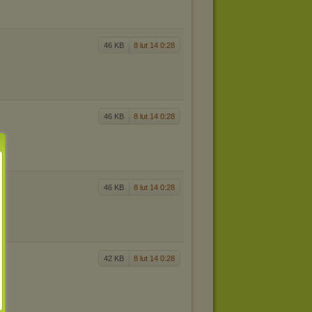
46 KB
8 lut 14 0:28
46 KB
8 lut 14 0:28
46 KB
8 lut 14 0:28
42 KB
8 lut 14 0:28