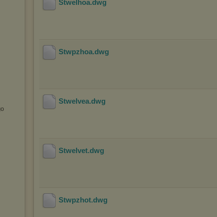
Stwelhoa
.dwg
Stwpzhoa
.dwg
Stwelvea
.dwg
go
Stwelvet
.dwg
Stwpzhot
.dwg