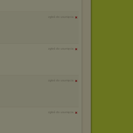
zgłoś do usunięcia
zgłoś do usunięcia
zgłoś do usunięcia
zgłoś do usunięcia