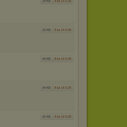
29 KB
8 lut 14 0:28
33 KB
8 lut 14 0:28
34 KB
8 lut 14 0:28
34 KB
8 lut 14 0:28
42 KB
8 lut 14 0:28