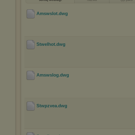
Amswslot
.dwg
Stwelhot
.dwg
Amswslog
.dwg
Stwpzvea
.dwg