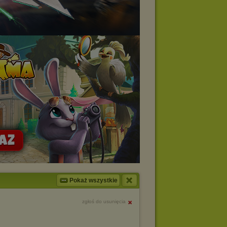
Pokaż wszystkie
zgłoś do usunięcia