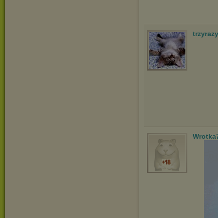
trzyraz
Wrotka