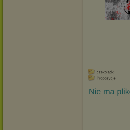
czekoladki
Propozycje
Nie ma pli