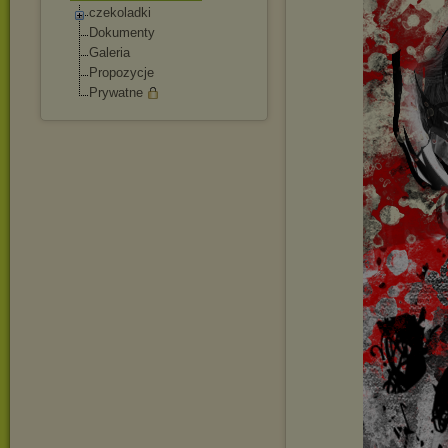
czekoladki
Dokumenty
Galeria
Propozycje
Prywatne