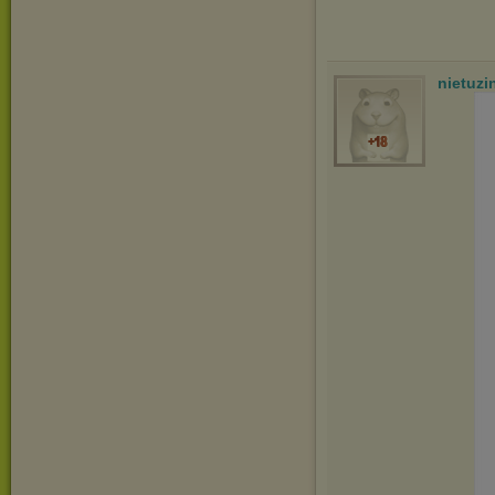
nietuz