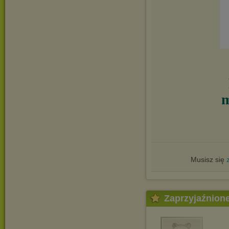
m
Musisz się
Zaprzyjaźnion