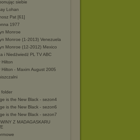
onując siebie
say Lohan
nosz Pat [61]
nna 1977
lyn Monroe
lyn Monroe (1-2013) Venezuela
lyn Monroe (12-2012) Mexico
a i Niedźwiedź PL TV ABC
 Hilton
y Hilton - Maxim August 2005
iszczalni
 folder
ge is the New Black - sezon4
ge is the New Black - sezon6
ge is the New Black - sezon7
GWINY Z MADAGASKARU
E
formowe