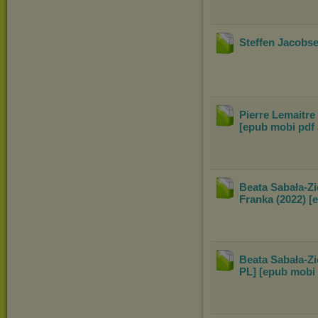
Steffen Jacobse
Pierre Lemaitre
[epub mobi pdf
Beata Sabała-Zi
Franka (2022) [
Beata Sabała-Zi
PL] [epub mobi