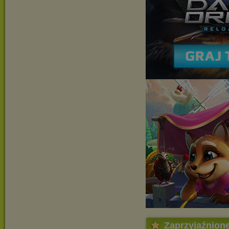
Zaprzyjaźnion