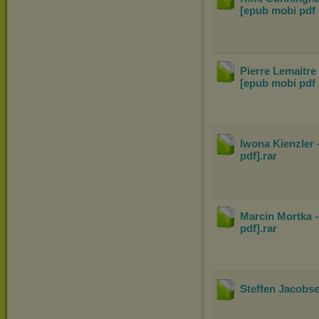
[epub mobi pdf
Pierre Lemaitre
[epub mobi pdf 
Iwona Kienzler
pdf]
.rar
Marcin Mortka -
pdf]
.rar
Steffen Jacobse