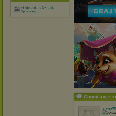
Aikido and the Dynamic
Sphere.epub
Chomikowe r
elena9