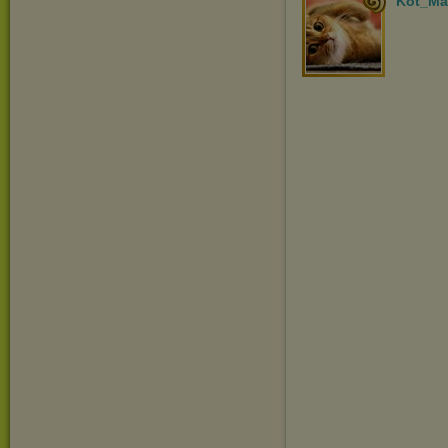
Kot_Ma