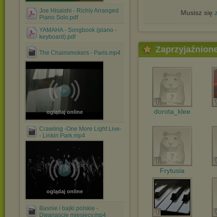
Joe Hisaishi - Richly Arranged
Musisz się
Piano Solo.pdf
YAMAHA - Songbook (piano -
keyboard).pdf
Zaprzyjaźnion
The Chainsmokers - Paris.mp4
dorota_klee
oglądaj online
Crawling -One More Light Live-
- Linkin Park.mp4
Frytusia
oglądaj online
Basnie i bajki polskie -
Dwanascie miesiecy.mp4