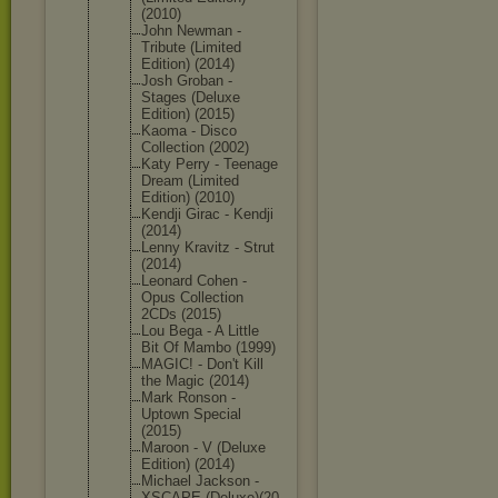
(2010)
John Newman -
Tribute (Limited
Edition) (2014)
Josh Groban -
Stages (Deluxe
Edition) (2015)
Kaoma - Disco
Collection (2002)
Katy Perry - Teenage
Dream (Limited
Edition) (2010)
Kendji Girac - Kendji
(2014)
Lenny Kravitz - Strut
(2014)
Leonard Cohen -
Opus Collection
2CDs (2015)
Lou Bega - A Little
Bit Of Mambo (1999)
MAGIC! - Don't Kill
the Magic (2014)
Mark Ronson -
Uptown Special
(2015)
Maroon - V (Deluxe
Edition) (2014)
Michael Jackson -
XSCAPE (Deluxe)(20