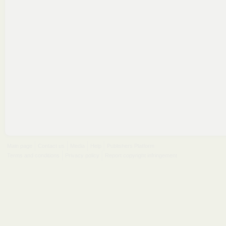
Main page
Contact us
Media
Help
Publishers Platform
Terms and conditions
Privacy policy
Report copyright infringement