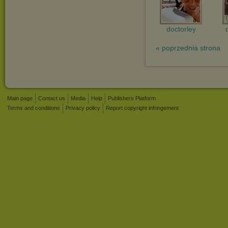
doctorley
« poprzednia strona
Main page
Contact us
Media
Help
Publishers Platform
Terms and conditions
Privacy policy
Report copyright infringement