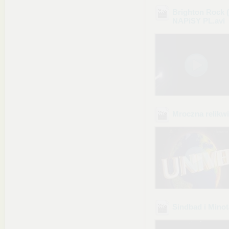
Brighton Rock
NAPiSY PL
.avi
Mroczna relikw
Sindbad i Minot