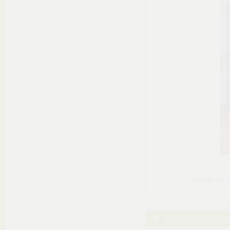
Musisz się
Zaprzyjaźnion