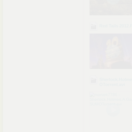
Red Tails 201
Sherlock.Holm
OTorrent
.avi