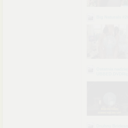
Big Naturals #
Ostatnia nadzie
UBBED.DVDRip
Druhny Bridesma