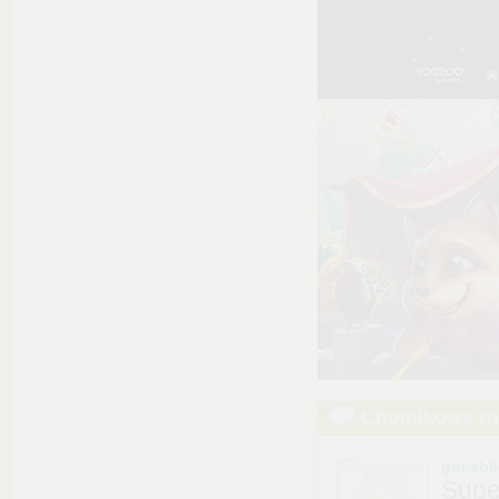
Chomikowe r
gocab6
Supe