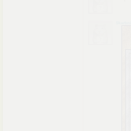
Skarbn