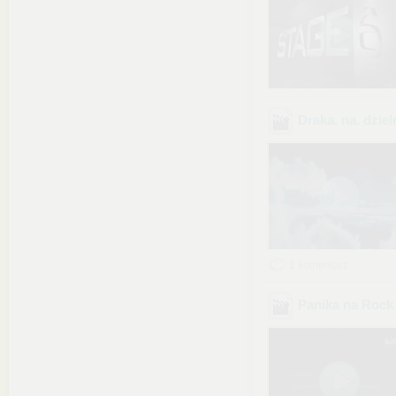
Draka. na. dzie
1
komentarz
Panika na Rock 