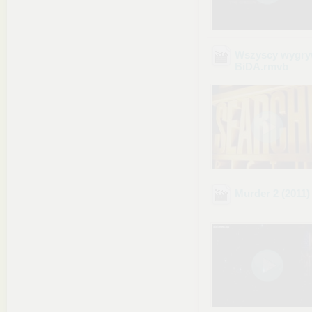
Wszyscy wygry
BiDA
.rmvb
Murder 2 (2011)