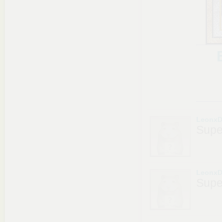
LeonxD
Supe
LeonxD
Supe