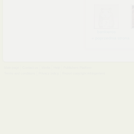
bankieros
« poprzednia strona
Main page
Contact us
Media
Help
Publishers Platform
Terms and conditions
Privacy policy
Report copyright infringement