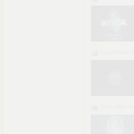
Age.of.Heroes
Gantz. 2011. D