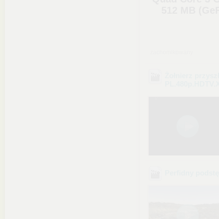
512 MB (GeF
zachomikowany
Żołnierz przysz
PL.480p.HDTV.
Perfidny podst