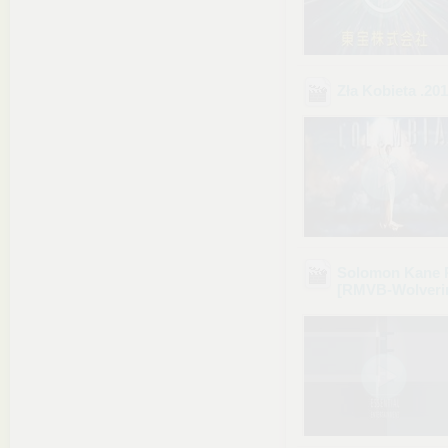
Zła Kobieta .
Solomon Kane 
[RMVB-Wolverin