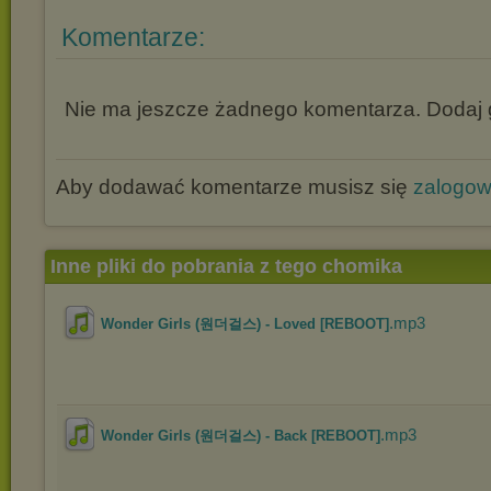
Komentarze:
Nie ma jeszcze żadnego komentarza. Dodaj g
Aby dodawać komentarze musisz się
zalogo
Inne pliki do pobrania z tego chomika
.mp3
Wonder Girls (원더걸스) - Loved [REBOOT]
.mp3
Wonder Girls (원더걸스) - Back [REBOOT]