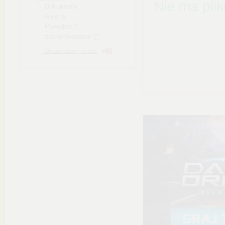
Nie ma pli
Dokumenty
Galeria
Prywatne
zachomikowane
Pokazuj foldery i treści