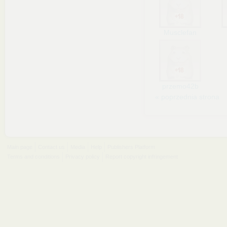
Musclefan
przemo42b
« poprzednia strona
Main page
Contact us
Media
Help
Publishers Platform
Terms and conditions
Privacy policy
Report copyright infringement