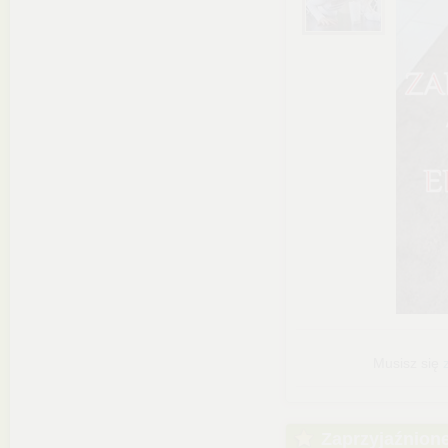
Musisz się
Zaprzyjaźnion