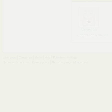
Vacos123
« poprzednia strona
Main page
Contact us
Media
Help
Publishers Platform
Terms and conditions
Privacy policy
Report copyright infringement