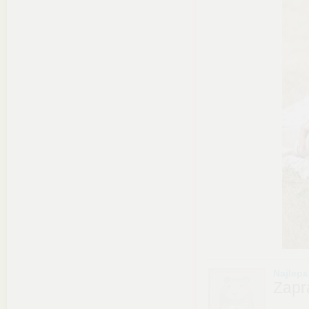
Najlep
Zapr