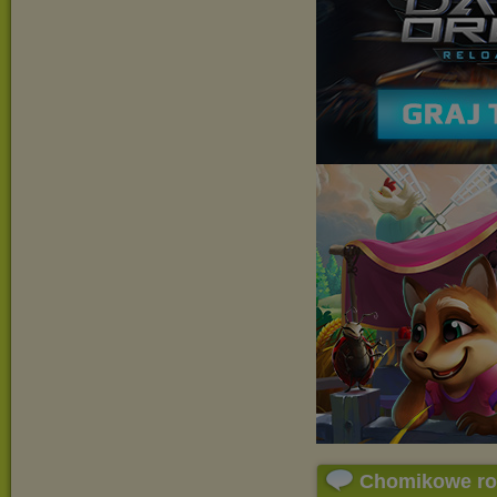
Chomikowe r