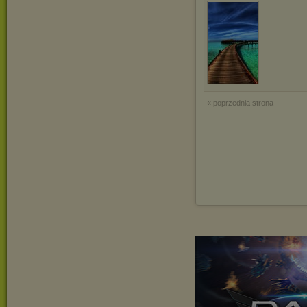
« poprzednia strona