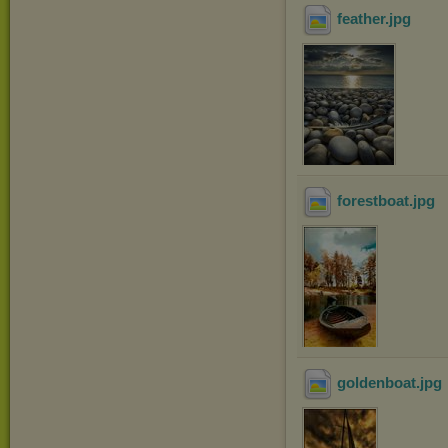
feather
.jpg
forestboat
.jpg
goldenboat
.jpg