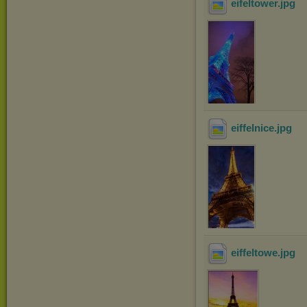
eifeltower
.jpg
eiffelnice
.jpg
eiffeltowe
.jpg