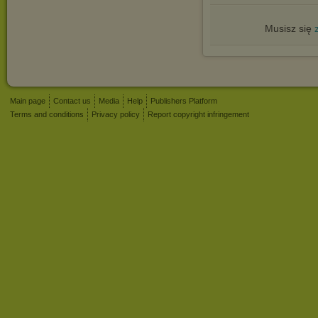
Musisz się
Main page
Contact us
Media
Help
Publishers Platform
Terms and conditions
Privacy policy
Report copyright infringement