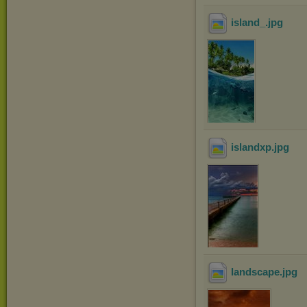
island_
.jpg
islandxp
.jpg
landscape
.jpg