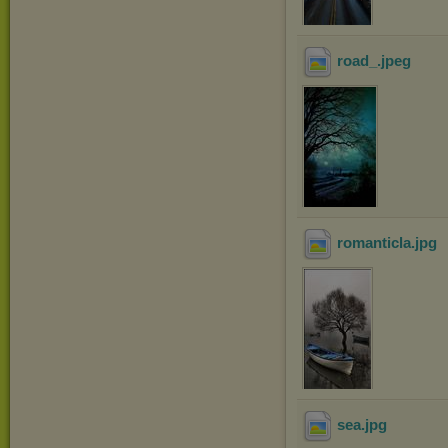
road_
.jpeg
romanticla
.jpg
sea
.jpg