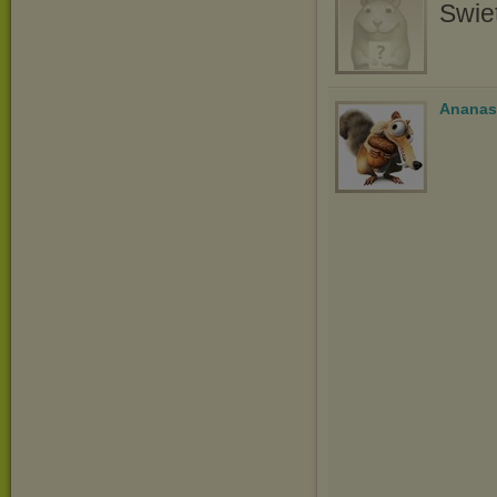
Swie
Ananas