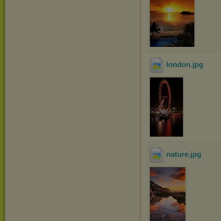
london
.jpg
nature
.jpg