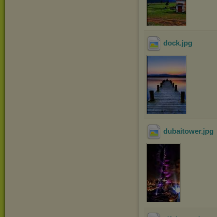
dock
.jpg
dubaitower
.jpg