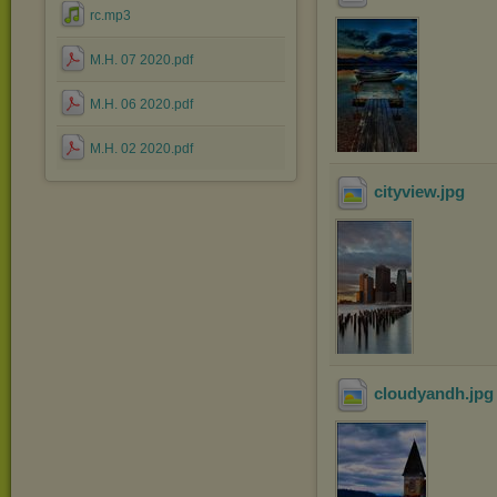
rc.mp3
M.H. 07 2020.pdf
M.H. 06 2020.pdf
M.H. 02 2020.pdf
cityview
.jpg
cloudyandh
.jp