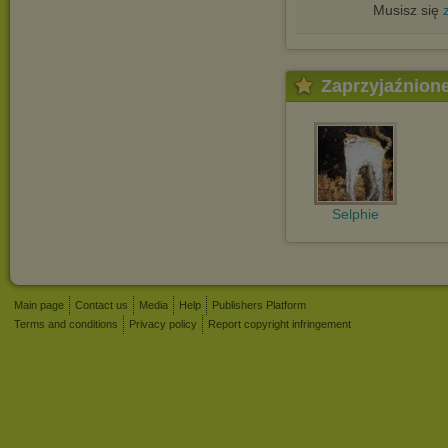
Musisz się
Zaprzyjaźnion
Selphie
Main page
Contact us
Media
Help
Publishers Platform
Terms and conditions
Privacy policy
Report copyright infringement