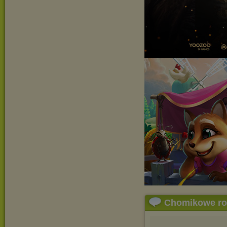
Chomikowe r