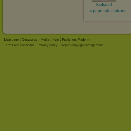
Kielce33
« poprzednia strona
Main page
Contact us
Media
Help
Publishers Platform
Terms and conditions
Privacy policy
Report copyright infringement