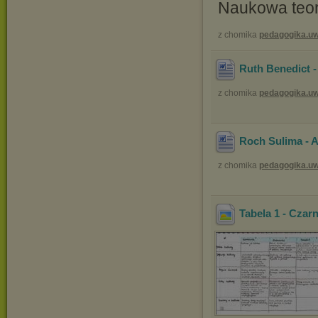
Naukowa teori
z chomika
pedagogika.u
Ruth Benedict -
z chomika
pedagogika.u
Roch Sulima - A
z chomika
pedagogika.u
Tabela 1 - Czar