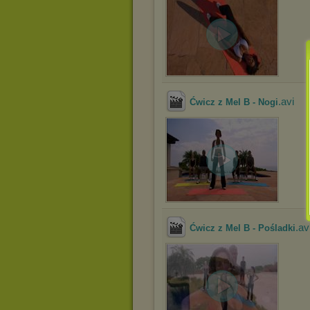
.avi
Ćwicz z Mel B - Nogi
.av
Ćwicz z Mel B - Pośladki