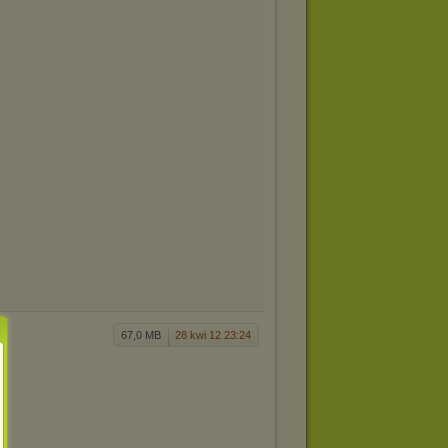
67,0 MB
28 kwi 12 23:24