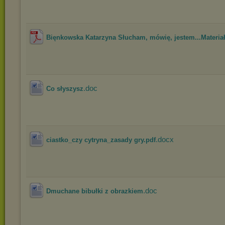
Bięnkowska Katarzyna Słucham, mówię, jestem...Materiał
.doc
Co słyszysz
.docx
ciastko_czy cytryna_zasady gry.pdf
.doc
Dmuchane bibułki z obrazkiem