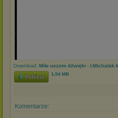
Download:
Miłe uszom dźwięki - I.Michalak-
1,54 MB
Pobierz
Komentarze: