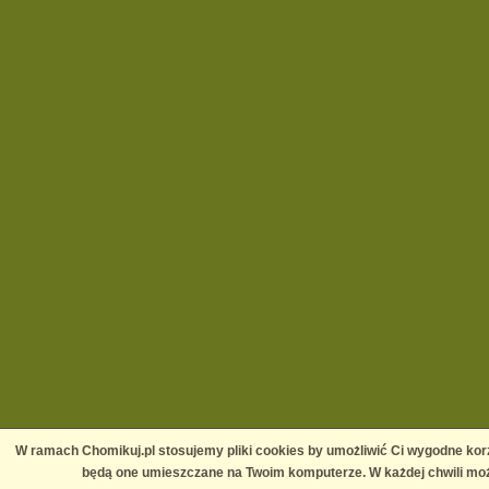
W ramach Chomikuj.pl stosujemy pliki cookies by umożliwić Ci wygodne korz
będą one umieszczane na Twoim komputerze. W każdej chwili moż