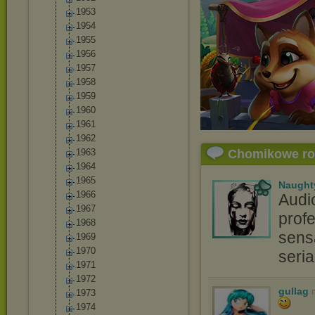
1953
1954
1955
1956
1957
1958
1959
1960
1961
1962
1963
Chomikowe r
1964
1965
Naught
1966
Audi
1967
profe
1968
sensa
1969
1970
seri
1971
1972
gullag
1973
1974