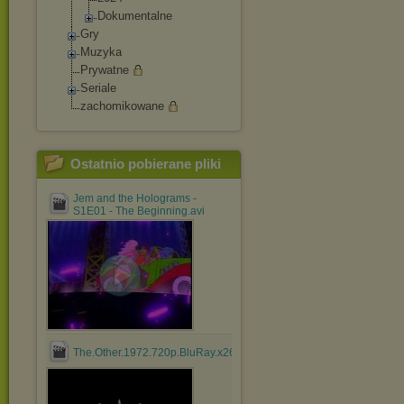
Dokumentalne
Gry
Muzyka
Prywatne
Seriale
zachomikowane
Ostatnio pobierane pliki
Jem and the Holograms -
S1E01 - The Beginning.avi
The.Other.1972.720p.BluRay.x264.YIFY.mp4