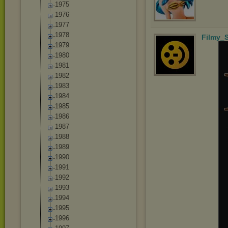
1975
1976
1977
1978
Filmy_S
1979
1980
1981
1982
1983
1984
1985
1986
1987
1988
1989
1990
1991
1992
1993
1994
1995
1996