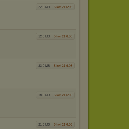
22,9 MB
5 kwi 21 6:05
12,0 MB
5 kwi 21 6:05
33,9 MB
5 kwi 21 6:05
18,0 MB
5 kwi 21 6:05
21,5 MB
5 kwi 21 6:05