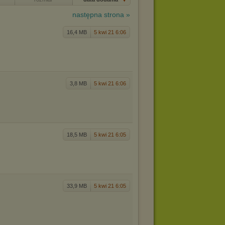
następna strona »
16,4 MB
5 kwi 21 6:06
3,8 MB
5 kwi 21 6:06
18,5 MB
5 kwi 21 6:05
33,9 MB
5 kwi 21 6:05