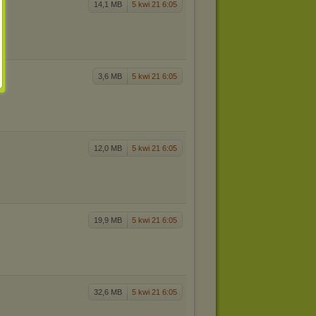
14,1 MB
5 kwi 21 6:05
3,6 MB
5 kwi 21 6:05
12,0 MB
5 kwi 21 6:05
19,9 MB
5 kwi 21 6:05
32,6 MB
5 kwi 21 6:05