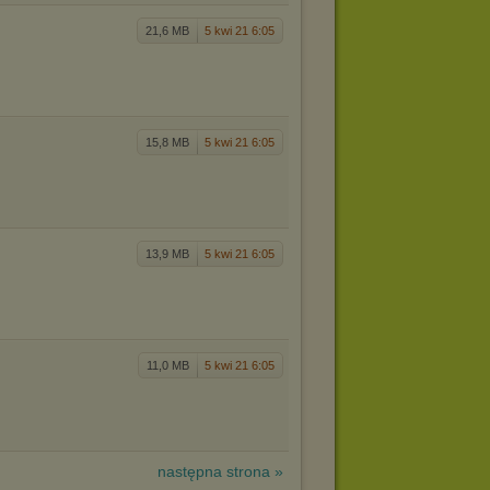
21,6 MB
5 kwi 21 6:05
15,8 MB
5 kwi 21 6:05
13,9 MB
5 kwi 21 6:05
11,0 MB
5 kwi 21 6:05
następna strona »