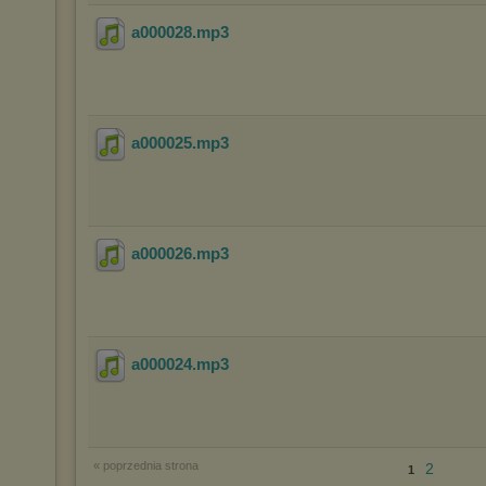
a000028
.mp3
a000025
.mp3
a000026
.mp3
a000024
.mp3
« poprzednia strona
2
1